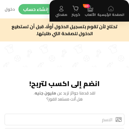
إنشاء حساب
دخول
الصفحة الرئيسية
الألعاب
كوينز
صفحتي
تحتاج لأن تقوم بتسجيل الدخول أولًا، قبل أن تستطيع
الدخول للصفحة التي طلبتها.
انضم إلى اكسب لتربح!
لقد قدمنا جوائز تزيد عن
مليون جنيه
.
هل أنت مستعد للفوز؟